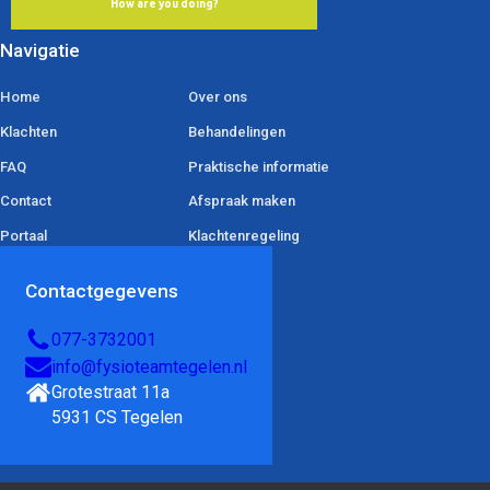
Navigatie
Home
Over ons
Klachten
Behandelingen
FAQ
Praktische informatie
Contact
Afspraak maken
Portaal
Klachtenregeling
Contactgegevens
077-3732001
info@fysioteamtegelen.nl
Grotestraat 11a 

5931 CS Tegelen