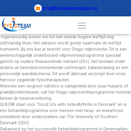
info@fysioteamtegelen.nl
Tegenwoordig wonen we tot een steeds hogere leeftijd nog 
zelfstandig thuis. Het valrisico wordt groter naarmate de leeftijd 
toeneemt. Bij ons kun je terecht voor Otago valpreventie. Dit is een 
wetenschappelijk onderbouwd valpreventieprogramma speciaal 
gericht op oudere thuiswonende mensen (65+). Het bestaat onder 
andere uit beenspierversterkende oefeningen, balanstraining en een 
persoonlijk wandelschema. Dit wordt allemaal verzorgd door onze 
hiervoor opgeleide fysiotherapeuten .
Wanneer een vergroot valrisico is vastgesteld door jouw huisarts of 
praktijkondersteuner, valt het Otago valpreventieprogramma meestal 
binnen de basisverzekering.
GLA:D® staat voor “Good Life with osteoArthritis in Denmark” en is 
een behandelprogramma voor mensen met heup- en knieartrose 
ontwikkeld door onderzoekers van The University of Southern 
Denmark (SDU). 
Gebaseerd op het succesvolle behandelprogramma in Denemarken, 