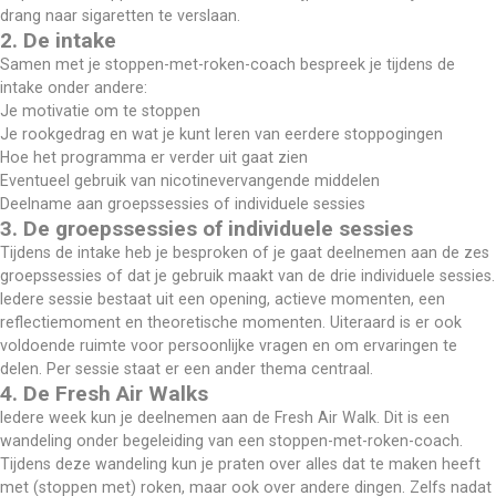
drang naar sigaretten te verslaan.
​2. De intake
Samen met je stoppen-met-roken-coach bespreek je tijdens de 
intake onder andere:
Je motivatie om te stoppen
Je rookgedrag en wat je kunt leren van eerdere stoppogingen
Hoe het programma er verder uit gaat zien
Eventueel gebruik van nicotinevervangende middelen
Deelname aan groepssessies of individuele sessies
3. De groepssessies of individuele sessies
Tijdens de intake heb je besproken of je gaat deelnemen aan de zes 
groepssessies of dat je gebruik maakt van de drie individuele sessies. 
Iedere sessie bestaat uit een opening, actieve momenten, een 
reflectiemoment en theoretische momenten. Uiteraard is er ook 
voldoende ruimte voor persoonlijke vragen en om ervaringen te 
delen. Per sessie staat er een ander thema centraal.
​4. De Fresh Air Walks
Iedere week kun je deelnemen aan de Fresh Air Walk. Dit is een 
wandeling onder begeleiding van een stoppen-met-roken-coach. 
Tijdens deze wandeling kun je praten over alles dat te maken heeft 
met (stoppen met) roken, maar ook over andere dingen. Zelfs nadat 