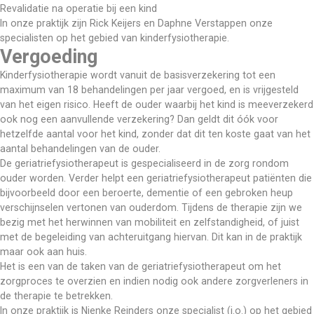
Revalidatie na operatie bij een kind
In onze praktijk zijn Rick Keijers en Daphne Verstappen onze 
specialisten op het gebied van kinderfysiotherapie. 
Vergoeding
Kinderfysiotherapie wordt vanuit de basisverzekering tot een 
maximum van 18 behandelingen per jaar vergoed, en is vrijgesteld 
van het eigen risico. Heeft de ouder waarbij het kind is meeverzekerd 
ook nog een aanvullende verzekering? Dan geldt dit óók voor 
hetzelfde aantal voor het kind, zonder dat dit ten koste gaat van het 
aantal behandelingen van de ouder.
De geriatriefysiotherapeut is gespecialiseerd in de zorg rondom 
ouder worden. Verder helpt een geriatriefysiotherapeut patiënten die 
bijvoorbeeld door een beroerte, dementie of een gebroken heup 
verschijnselen vertonen van ouderdom. Tijdens de therapie zijn we 
bezig met het herwinnen van mobiliteit en zelfstandigheid, of juist 
met de begeleiding van achteruitgang hiervan. Dit kan in de praktijk 
maar ook aan huis.  
Het is een van de taken van de geriatriefysiotherapeut om het 
zorgproces te overzien en indien nodig ook andere zorgverleners in 
de therapie te betrekken. 
In onze praktijk is Nienke Reinders onze specialist (i.o.) op het gebied 