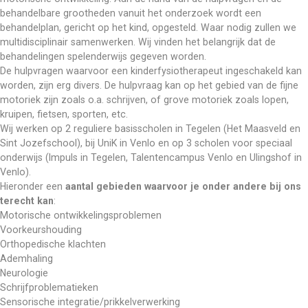
behandelbare grootheden vanuit het onderzoek wordt een 
behandelplan, gericht op het kind, opgesteld. Waar nodig zullen we 
multidisciplinair samenwerken. Wij vinden het belangrijk dat de 
behandelingen spelenderwijs gegeven worden.
De hulpvragen waarvoor een kinderfysiotherapeut ingeschakeld kan 
worden, zijn erg divers. De hulpvraag kan op het gebied van de fijne 
motoriek zijn zoals o.a. schrijven, of grove motoriek zoals lopen, 
kruipen, fietsen, sporten, etc.
Wij werken op 2 reguliere basisscholen in Tegelen (Het Maasveld en 
Sint Jozefschool), bij UniK in Venlo en op 3 scholen voor speciaal 
onderwijs (Impuls in Tegelen, Talentencampus Venlo en Ulingshof in 
Venlo).
Hieronder een 
aantal gebieden waarvoor je onder andere bij ons 
terecht kan
:
Motorische ontwikkelingsproblemen
Voorkeurshouding
Orthopedische klachten
Ademhaling
Neurologie
Schrijfproblematieken
Sensorische integratie/prikkelverwerking