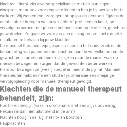
klachten. Hierbij zijn diverse specialisaties met elk hun eigen 
discipline, maar ook voor reguliere klachten ben je bij ons van harte 
welkom! Wij werken met zorg gericht op jou als persoon. Tijdens de 
eerste intake brengen we jouw klacht of probleem in kaart, om 
vervolgens samen met jou een behandelplan op te stellen, gericht op 
jouw doelen. Zo gaan wij voor jou aan de slag om zo snel mogelijk 
resultaten te behalen bij jouw klachten!
De manueel therapeut zijn gespecialiseerd in het onderzoek en de 
behandeling van patiënten met klachten aan de wervelkolom en de 
gewrichten in armen en benen. Ze kijken naar de manier waarop 
mensen bewegen en zorgen dat de gewrichten beter werken. 
Hierdoor bewegen ze (weer) soepel en neemt de pijn af. Manueel 
therapeuten hebben na een studie fysiotherapie een driejarige 
vervolgopleiding voor manueel therapeut gevolgd.
Klachten die de manueel therapeut
behandelt, zijn:
Hoofd- en nekpijn (vaak in combinatie met een stijve bovenrug)
Nekpijn (al dan niet uitstralend in de arm)
Klachten hoog in de rug met rib- en borstpijn
Heupklachten