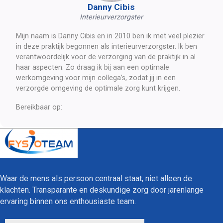
Danny Cibis
Interieurverzorgster
Mijn naam is Danny Cibis en in 2010 ben ik met veel plezier 
in deze praktijk begonnen als interieurverzorgster. Ik ben 
verantwoordelijk voor de verzorging van de praktijk in al 
haar aspecten. Zo draag ik bij aan een optimale 
werkomgeving voor mijn collega’s, zodat jij in een 
verzorgde omgeving de optimale zorg kunt krijgen.
Bereikbaar op:
Waar de mens als persoon centraal staat, niet alleen de 
klachten. Transparante en deskundige zorg door jarenlange 
ervaring binnen ons enthousiaste team.