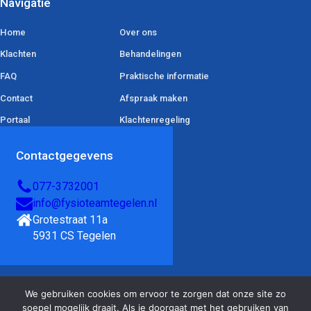
Navigatie
Home
Over ons
Klachten
Behandelingen
FAQ
Praktische informatie
Contact
Afspraak maken
Portaal
Klachtenregeling
Contactgegevens
077-3732001
info@fysioteamtegelen.nl
Grotestraat 11a 

5931 CS Tegelen
We gebruiken cookies om ervoor te zorgen dat onze site zo
© Copyright FysioTeam Tegelen 2026 | Alle rechten voorbehouden |
soepel mogelijk draait. Als je doorgaat met het gebruiken van